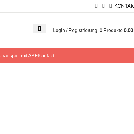
KONTAK
Login / Registrierung
0
Produkte
0,0
enauspuff mit ABE
Kontakt