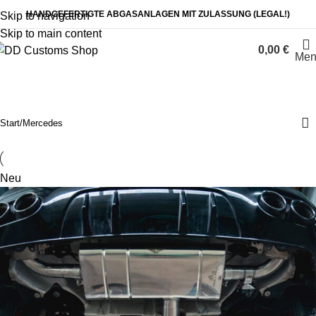
HANDGEFERTIGTE ABGASANLAGEN MIT ZULASSUNG (LEGAL!)
Skip to navigation
Skip to main content
0,00
€
Men
Mercedes
Start
Mercedes
Neu