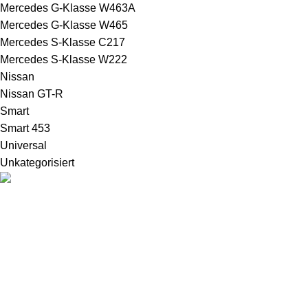
Mercedes G-Klasse W463A
Mercedes G-Klasse W465
Mercedes S-Klasse C217
Mercedes S-Klasse W222
Nissan
Nissan GT-R
Smart
Smart 453
Universal
Unkategorisiert
Menckesallee 23, 22089 Hamburg
040 69663077
shop@ddcustoms.de
Kontaktformular