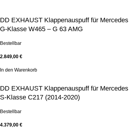
DD EXHAUST Klappenauspuff für Mercedes
G-Klasse W465 – G 63 AMG
Bestellbar
2.849,00
€
In den Warenkorb
DD EXHAUST Klappenauspuff für Mercedes
S-Klasse C217 (2014-2020)
Bestellbar
4.379,00
€