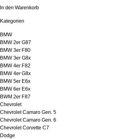
In den Warenkorb
Kategorien
BMW
BMW 2er G87
BMW 3er F80
BMW 3er G8x
BMW 4er F82
BMW 4er G8x
BMW 5er E6x
BMW 6er E6x
BWM 2er F87
Chevrolet
Chevrolet Camaro Gen. 5
Chevrolet Camaro Gen. 6
Chevrolet Corvette C7
Dodge