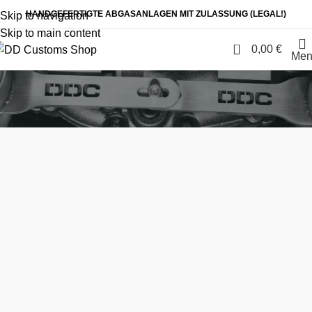
HANDGEFERTIGTE ABGASANLAGEN MIT ZULASSUNG (LEGAL!)
Skip to navigation
Skip to main content
0
0,00
€
Men
DD EXHAUST
Home
DD EXHAUST